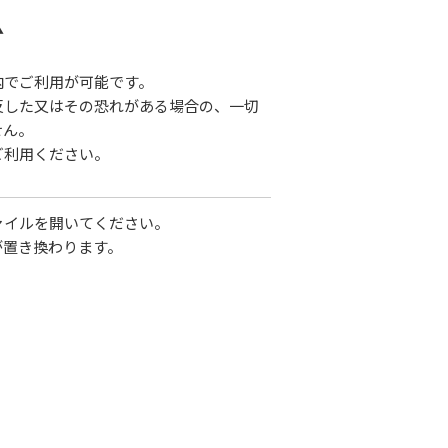
▲
内でご利用が可能です。
反した又はその恐れがある場合の、一切
せん。
ご利用ください。
ァイルを開いてください。
が置き換わります。