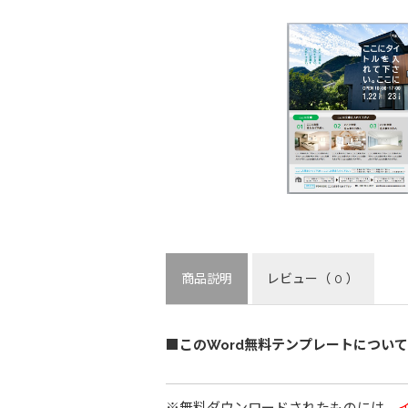
商品説明
レビュー
（ 0 ）
■このWord無料テンプレートについて
※無料ダウンロードされたものには、