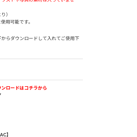
より）
ま使用可能です。
下からダウンロードして入れてご使用下
ウンロードはコチラから
▼
AC】