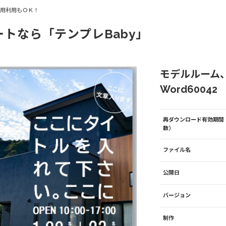
商用利用もＯＫ！
ートなら「テンプレBaby」
モデルルーム
Word60042
再ダウンロード有効期間
数）
ファイル名
公開日
バージョン
制作