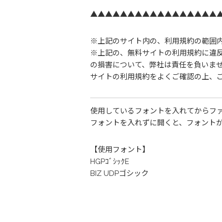
▲▲▲▲▲▲▲▲▲▲▲▲▲▲▲▲▲
※上記のサイト内の、利用規約の範囲
※上記の、無料サイトの利用規約に違
の損害について、弊社は責任を負いま
サイトの利用規約をよくご確認の上、
使用しているフォントを入れてからフ
フォントを入れずに開くと、フォント
【使用フォント】
HGPｺﾞｼｯｸE
BIZ UDPゴシック