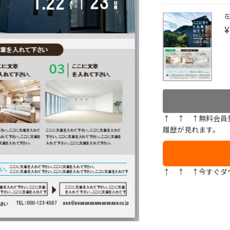
¥
↑ ↑ ↑無料会員
履歴が見れます。
↑ ↑ ↑今すぐダ