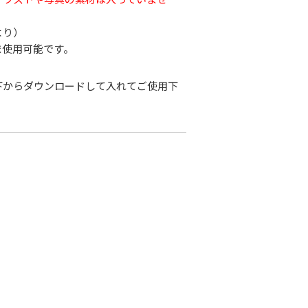
より）
ま使用可能です。
下からダウンロードして入れてご使用下