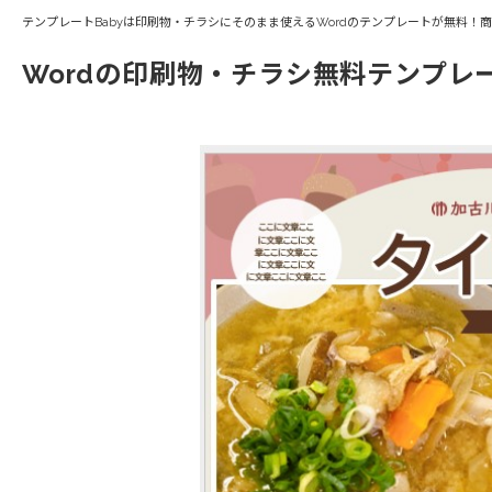
テンプレートBabyは印刷物・チラシにそのまま使えるWordのテンプレートが無料！
Wordの印刷物・チラシ無料テンプレ