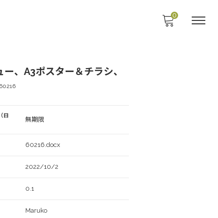
0
ュー、A3ポスター＆チラシ、
60216
（日
無期限
60216.docx
2022/10/2
0.1
Maruko