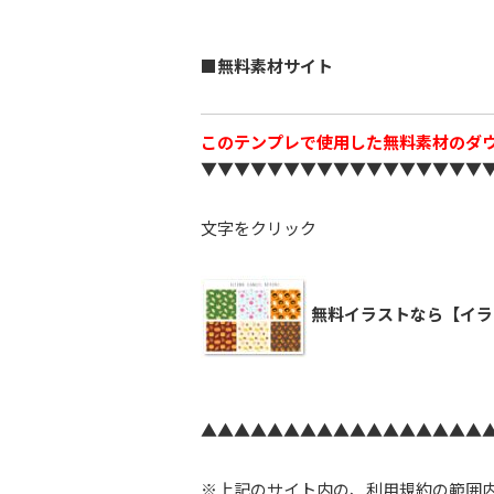
■無料素材サイト
このテンプレで使用した無料素材のダ
▼▼▼▼▼▼▼▼▼▼▼▼▼▼▼▼▼
文字をクリック
無料イラストなら【イラ
▲▲▲▲▲▲▲▲▲▲▲▲▲▲▲▲▲
※上記のサイト内の、利用規約の範囲