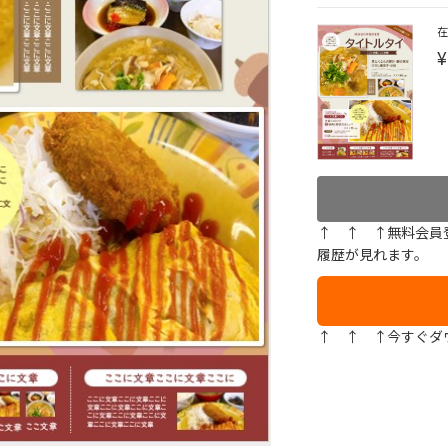
¥
↑ ↑ ↑無料会員
履歴が見れます。
↑ ↑ ↑今すぐダ