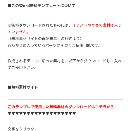
■このWord無料テンプレートについて
※無料ダウンロードされたものには、
イラストや写真の素材は入っ
ていません。
（無料素材サイトの再配布禁止の規約より）
あらかじめ入っているパーツはそのまま使用可能です。
作成されるテーマに沿った素材を、以下からダウンロードして入れ
てご使用下さい。
■無料素材サイト
このテンプレで使用した無料素材のダウンロードはコチラから
▼▼▼▼▼▼▼▼▼▼▼▼▼▼▼▼▼▼
文字をクリック