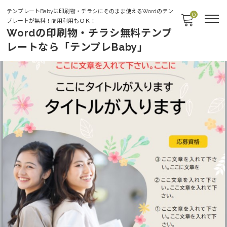
テンプレートBabyは印刷物・チラシにそのまま使えるWordのテン
0
プレートが無料！商用利用もＯＫ！
Wordの印刷物・チラシ無料テンプ
レートなら「テンプレBaby」