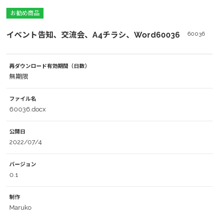
お勧め商品
イベント告知、交流会、A4チラシ、Word60036
60036
再ダウンロード有効期間（日数）
無期限
ファイル名
60036.docx
公開日
2022/07/4
バージョン
0.1
制作
Maruko