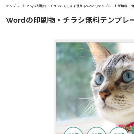
テンプレートBabyは印刷物・チラシにそのまま使えるWordのテンプレートが無料！
Wordの印刷物・チラシ無料テンプレ