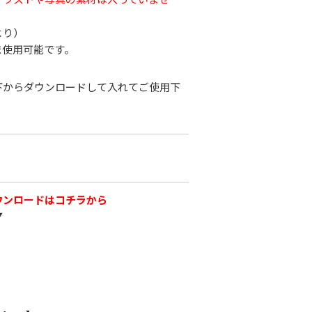
より）
ま使用可能です。
下からダウンロードして入れてご使用下
ウンロードはコチラから
▼