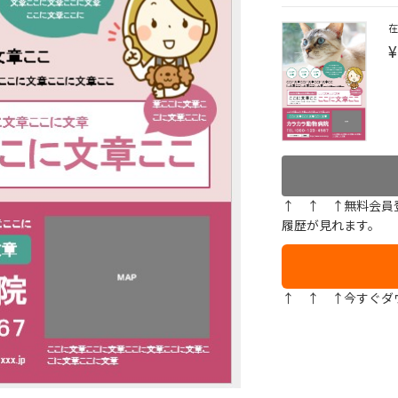
¥
↑ ↑ ↑無料会員
履歴が見れます。
↑ ↑ ↑今すぐダ