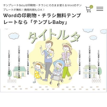
テンプレートBabyは印刷物・チラシにそのまま使えるWordのテン
0
プレートが無料！商用利用もＯＫ！
Wordの印刷物・チラシ無料テンプ
レートなら「テンプレBaby」