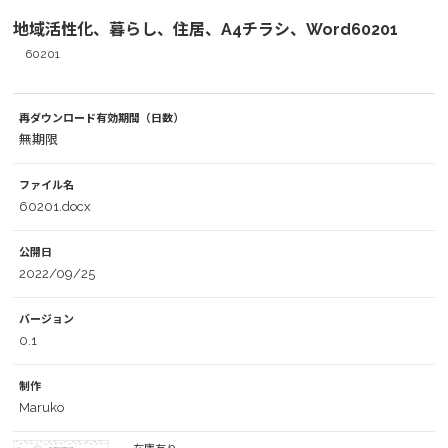
地域活性化、暮らし、住居、A4チラシ、Word60201
60201
再ダウンロード有効期間（日数）
無期限
ファイル名
60201.docx
公開日
2022/09/25
バージョン
0.1
制作
Maruko