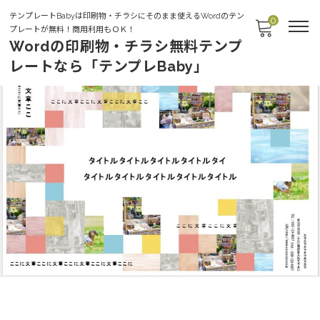
テンプレートBabyは印刷物・チラシにそのまま使えるWordのテン
0
プレートが無料！商用利用もＯＫ！
Wordの印刷物・チラシ無料テンプ
レートなら「テンプレBaby」