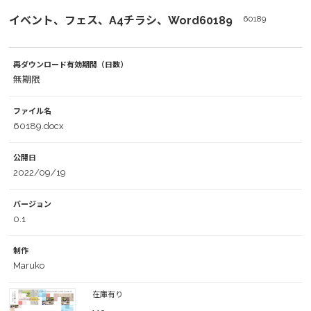
イベント、フェス、A4チラシ、Word60189
60189
再ダウンロード有効期間（日数）
無期限
ファイル名
60189.docx
公開日
2022/09/19
バージョン
0.1
制作
Maruko
在庫有り