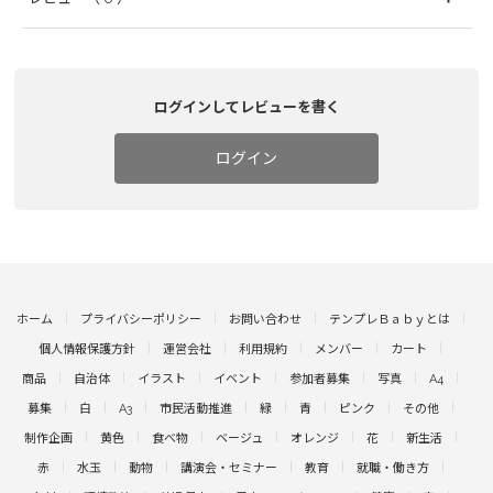
ログインしてレビューを書く
ログイン
ホーム
プライバシーポリシー
お問い合わせ
テンプレＢａｂｙとは
個人情報保護方針
運営会社
利用規約
メンバー
カート
商品
自治体
イラスト
イベント
参加者募集
写真
A4
募集
白
A3
市民活動推進
緑
青
ピンク
その他
制作企画
黄色
食べ物
ベージュ
オレンジ
花
新生活
赤
水玉
動物
講演会・セミナー
教育
就職・働き方