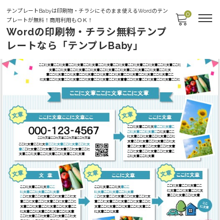
テンプレートBabyは印刷物・チラシにそのまま使えるWordのテン
0
プレートが無料！商用利用もＯＫ！
Wordの印刷物・チラシ無料テンプ
レートなら「テンプレBaby」