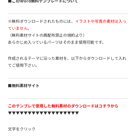
■このWord無料テンプレートについて
※無料ダウンロードされたものには、
イラストや写真の素材は入っ
ていません。
（無料素材サイトの再配布禁止の規約より）
あらかじめ入っているパーツはそのまま使用可能です。
作成されるテーマに沿った素材を、以下からダウンロードして入れ
てご使用下さい。
■無料素材サイト
このテンプレで使用した無料素材のダウンロードはコチラから
▼▼▼▼▼▼▼▼▼▼▼▼▼▼▼▼▼▼
文字をクリック