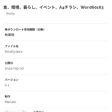
食、環境、暮らし、イベント、A4チラシ、Word60163
60163
再ダウンロード有効期間（日数）
無期限
ファイル名
60163.docx
公開日
2022/09/10
バージョン
0.1
制作
Maruko