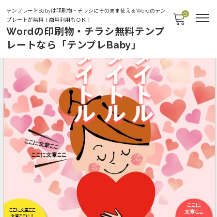
テンプレートBabyは印刷物・チラシにそのまま使えるWordのテン
0
プレートが無料！商用利用もＯＫ！
Wordの印刷物・チラシ無料テンプ
レートなら「テンプレBaby」