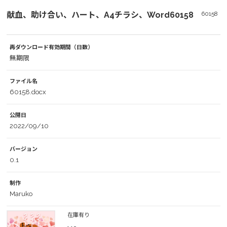
献血、助け合い、ハート、A4チラシ、Word60158
60158
再ダウンロード有効期間（日数）
無期限
ファイル名
60158.docx
公開日
2022/09/10
バージョン
0.1
制作
Maruko
在庫有り