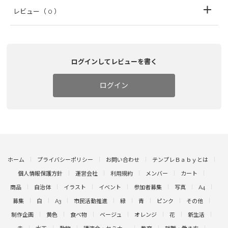
レビュー
（ 0 ）
ログインしてレビューを書く
ログイン
ホーム
プライバシーポリシー
お問い合わせ
テンプレＢａｂｙとは
個人情報保護方針
運営会社
利用規約
メンバー
カート
商品
自治体
イラスト
イベント
参加者募集
写真
A4
募集
白
A3
市民活動推進
緑
青
ピンク
その他
制作企画
黄色
食べ物
ベージュ
オレンジ
花
新生活