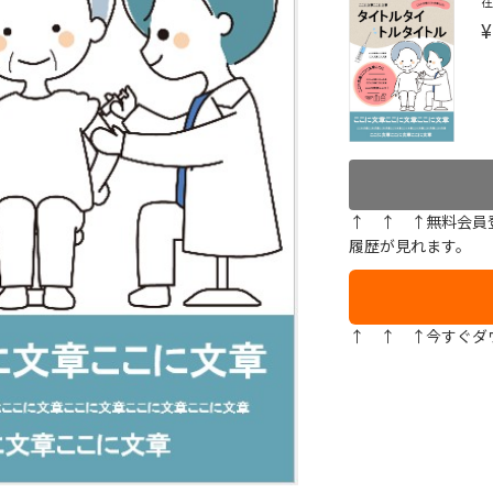
¥
↑ ↑ ↑無料会員
履歴が見れます。
↑ ↑ ↑今すぐダ