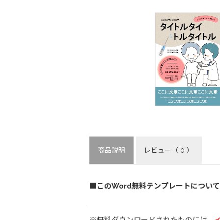
商品説明
レビュー
（ 0 ）
■このWord無料テンプレートについて
※無料ダウンロードされたものには、