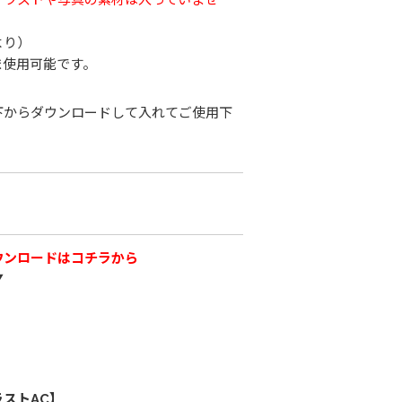
より）
ま使用可能です。
下からダウンロードして入れてご使用下
ウンロードはコチラから
▼
ストAC】