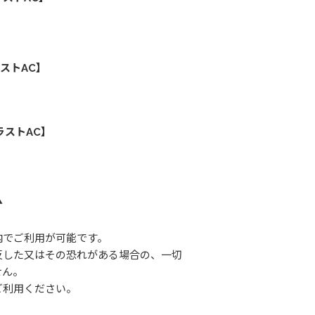
ストAC】
ラストAC】
▲
内でご利用が可能です。
反した又はその恐れがある場合の、一切
せん。
ご利用ください。