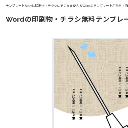
テンプレートBabyは印刷物・チラシにそのまま使えるWordのテンプレートが無料！
Wordの印刷物・チラシ無料テンプレ