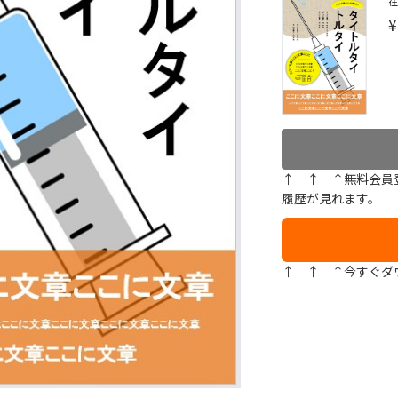
¥
↑ ↑ ↑無料会員
履歴が見れます。
↑ ↑ ↑今すぐダ