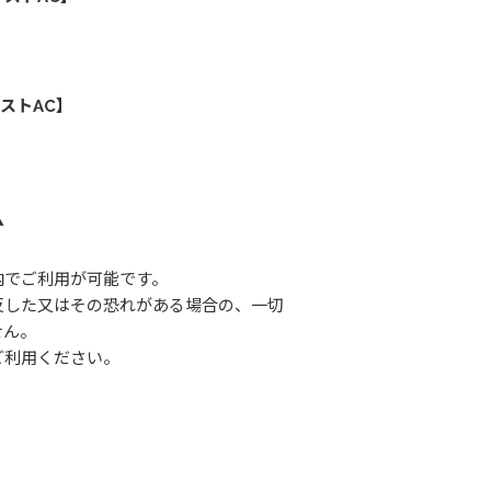
ストAC】
▲
内でご利用が可能です。
反した又はその恐れがある場合の、一切
せん。
ご利用ください。