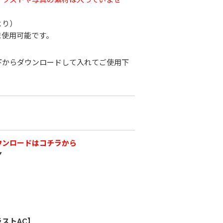
より）
ま使用可能です。
下からダウンロードして入れてご使用下
ウンロードはコチラから
▼
ストAC】