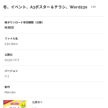
冬、イベント、A3ポスター＆チラシ、Word230
230
再ダウンロード有効期間（日数）
無期限
ファイル名
230.docx
公開日
2030/7/7
バージョン
0.1
制作
Maruko
在庫有り