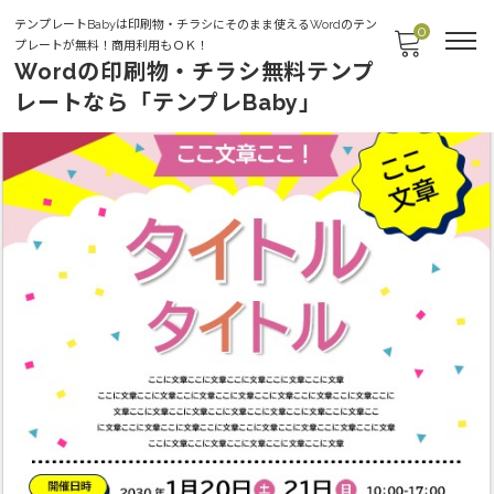
テンプレートBabyは印刷物・チラシにそのまま使えるWordのテン
0
プレートが無料！商用利用もＯＫ！
Wordの印刷物・チラシ無料テンプ
レートなら「テンプレBaby」