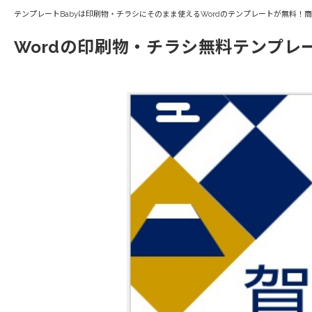
テンプレートBabyは印刷物・チラシにそのまま使えるWordのテンプレートが無料！
Wordの印刷物・チラシ無料テンプレ