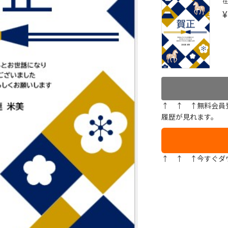
¥
↑ ↑ ↑無料会員
履歴が見れます。
↑ ↑ ↑今すぐダ