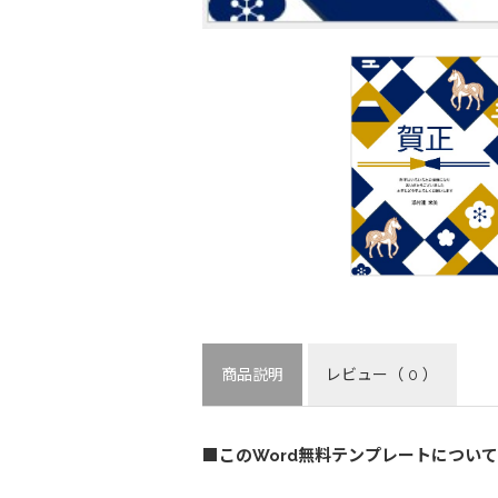
商品説明
レビュー
（ 0 ）
■このWord無料テンプレートについて