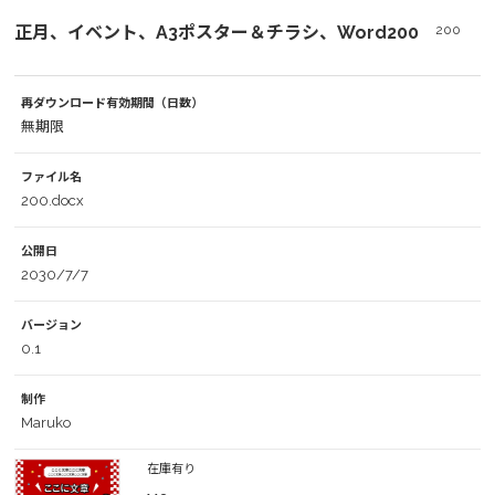
正月、イベント、A3ポスター＆チラシ、Word200
200
再ダウンロード有効期間（日数）
無期限
ファイル名
200.docx
公開日
2030/7/7
バージョン
0.1
制作
Maruko
在庫有り