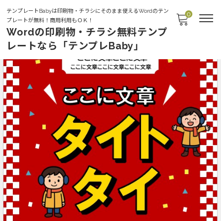
テンプレートBabyは印刷物・チラシにそのまま使えるWordのテン
0
プレートが無料！商用利用もＯＫ！
Wordの印刷物・チラシ無料テンプ
レートなら「テンプレBaby」