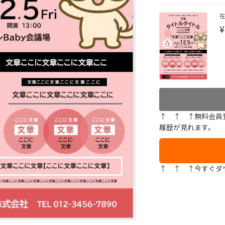
¥
↑ ↑ ↑無料会員
履歴が見れます。
↑ ↑ ↑今すぐダ