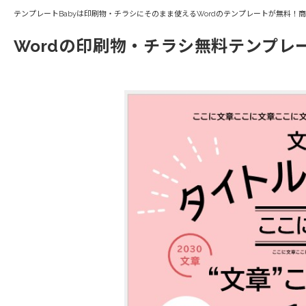
テンプレートBabyは印刷物・チラシにそのまま使えるWordのテンプレートが無料！
Wordの印刷物・チラシ無料テンプレ