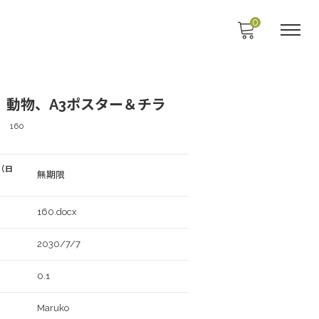
0
、動物、A3ポスター＆チラ
160
（日
無期限
160.docx
2030/7/7
0.1
Maruko