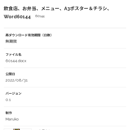
飲食店、お弁当、メニュー、A3ポスター＆チラシ、
Word60144
60144
再ダウンロード有効期間（日数）
無期限
ファイル名
60144.docx
公開日
2022/08/31
バージョン
0.1
制作
Maruko