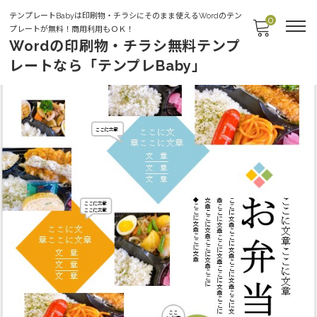
テンプレートBabyは印刷物・チラシにそのまま使えるWordのテン
0
プレートが無料！商用利用もＯＫ！
Wordの印刷物・チラシ無料テンプ
レートなら「テンプレBaby」