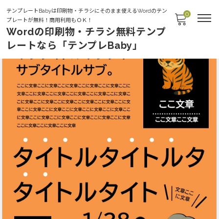
テンプレートBabyは印刷物・チラシにそのまま使えるWordのテン
0
プレートが無料！商用利用もＯＫ！
Wordの印刷物・チラシ無料テンプ
レートなら「テンプレBaby」