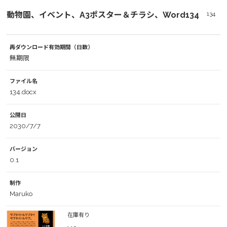
動物園、イベント、A3ポスター＆チラシ、Word134
134
再ダウンロード有効期間（日数）
無期限
ファイル名
134.docx
公開日
2030/7/7
バージョン
0.1
制作
Maruko
在庫有り