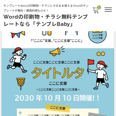
テンプレートBabyは印刷物・チラシにそのまま使えるWordのテン
0
プレートが無料！商用利用もＯＫ！
Wordの印刷物・チラシ無料テンプ
レートなら「テンプレBaby」