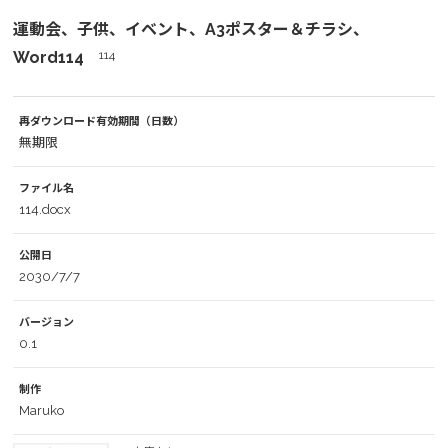
運動会、子供、イベント、A3ポスター＆チラシ、
Word114
114
再ダウンロード有効期間（日数）
無期限
ファイル名
114.docx
公開日
2030/7/7
バージョン
0.1
制作
Maruko