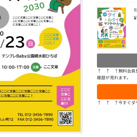
¥
↑ ↑ ↑無料会員
履歴が見れます。
↑ ↑ ↑今すぐダ