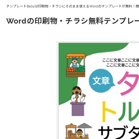
テンプレートBabyは印刷物・チラシにそのまま使えるWordのテンプレートが無料！
Wordの印刷物・チラシ無料テンプレ