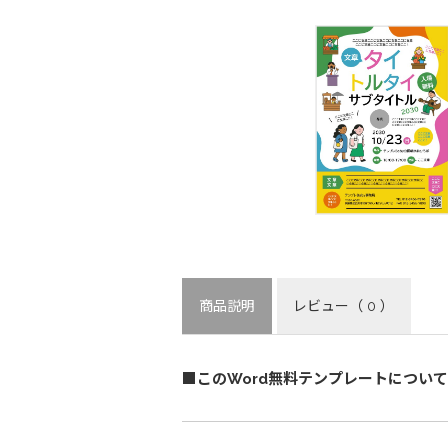
商品説明
レビュー
（ 0 ）
■このWord無料テンプレートについて