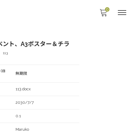
0
ベント、A3ポスター＆チラ
113
（日
無期限
113.docx
2030/7/7
0.1
Maruko