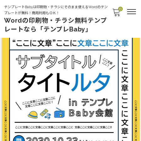
テンプレートBabyは印刷物・チラシにそのまま使えるWordのテン
0
プレートが無料！商用利用もＯＫ！
Wordの印刷物・チラシ無料テンプ
レートなら「テンプレBaby」