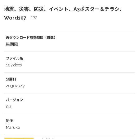
地震、災害、防災、イベント、A3ポスター＆チラシ、
Word107
107
再ダウンロード有効期間（日数）
無期限
ファイル名
107.docx
公開日
2030/7/7
バージョン
0.1
制作
Maruko