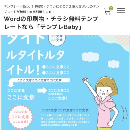
テンプレートBabyは印刷物・チラシにそのまま使えるWordのテン
0
プレートが無料！商用利用もＯＫ！
Wordの印刷物・チラシ無料テンプ
レートなら「テンプレBaby」