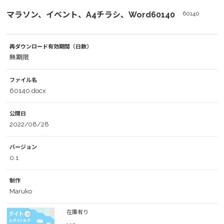
マラソン、イベント、A4チラシ、Word60140
60140
再ダウンロード有効期間（日数）
無期限
ファイル名
60140.docx
公開日
2022/08/28
バージョン
0.1
制作
Maruko
在庫有り