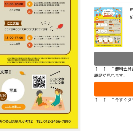
¥
↑ ↑ ↑無料会員
履歴が見れます。
↑ ↑ ↑今すぐダ