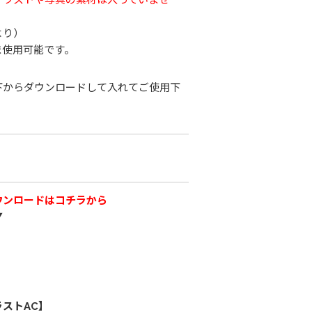
より）
ま使用可能です。
下からダウンロードして入れてご使用下
ウンロードはコチラから
▼
ストAC】