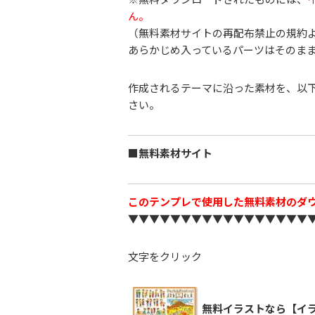
ん。
（無料素材サイトの再配布禁止の規約
あらかじめ入っているパーツはそのま
作成されるテーマに沿った素材を、以
さい。
■無料素材サイト
このテンプレで使用した無料素材のダ
▼▼▼▼▼▼▼▼▼▼▼▼▼▼▼▼▼
文字をクリック
無料イラストなら【イラ