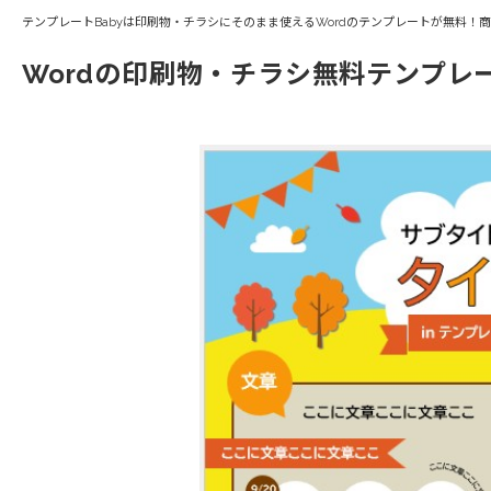
テンプレートBabyは印刷物・チラシにそのまま使えるWordのテンプレートが無料！
Wordの印刷物・チラシ無料テンプレ