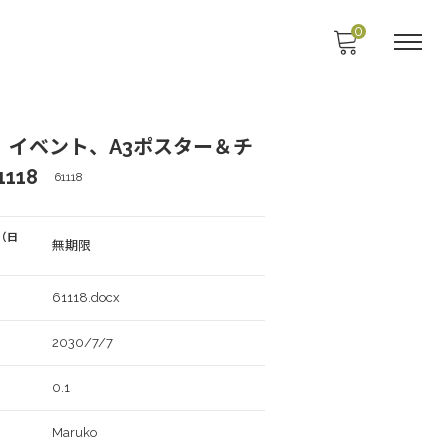
0
、イベント、A3ポスター＆チ
118
61118
（日
無期限
61118.docx
2030/7/7
0.1
Maruko