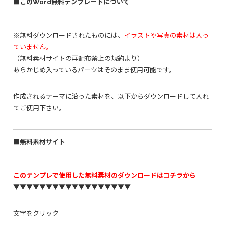
■このWord無料テンプレートについて
※無料ダウンロードされたものには、
イラストや写真の素材は入っ
ていません。
（無料素材サイトの再配布禁止の規約より）
あらかじめ入っているパーツはそのまま使用可能です。
作成されるテーマに沿った素材を、以下からダウンロードして入れ
てご使用下さい。
■無料素材サイト
このテンプレで使用した無料素材のダウンロードはコチラから
▼▼▼▼▼▼▼▼▼▼▼▼▼▼▼▼▼▼
文字をクリック