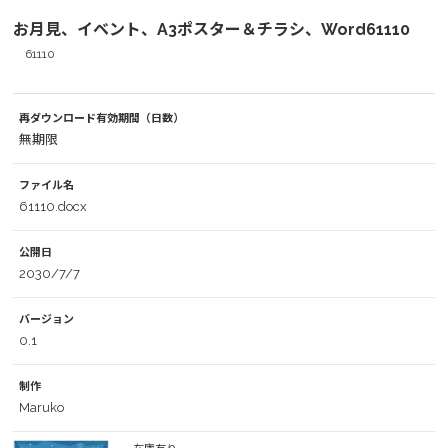
お月見、イベント、A3ポスター＆チラシ、Word61110
61110
再ダウンロード有効期間（日数）
無期限
ファイル名
61110.docx
公開日
2030/7/7
バージョン
0.1
制作
Maruko