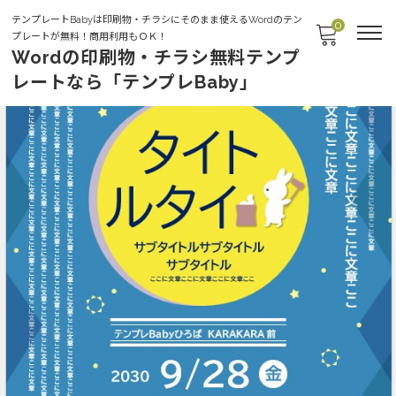
テンプレートBabyは印刷物・チラシにそのまま使えるWordのテン
0
プレートが無料！商用利用もＯＫ！
Wordの印刷物・チラシ無料テンプ
レートなら「テンプレBaby」