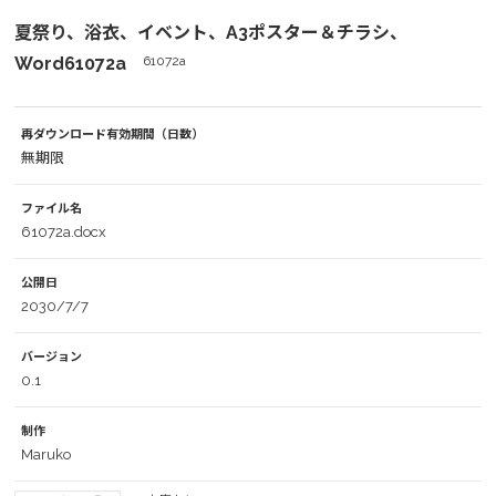
夏祭り、浴衣、イベント、A3ポスター＆チラシ、
Word61072a
61072a
再ダウンロード有効期間（日数）
無期限
ファイル名
61072a.docx
公開日
2030/7/7
バージョン
0.1
制作
Maruko