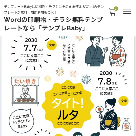
テンプレートBabyは印刷物・チラシにそのまま使えるWordのテン
0
プレートが無料！商用利用もＯＫ！
Wordの印刷物・チラシ無料テンプ
レートなら「テンプレBaby」