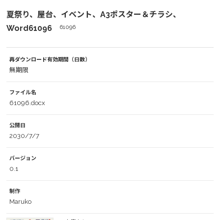
夏祭り、屋台、イベント、A3ポスター＆チラシ、
Word61096
61096
再ダウンロード有効期間（日数）
無期限
ファイル名
61096.docx
公開日
2030/7/7
バージョン
0.1
制作
Maruko