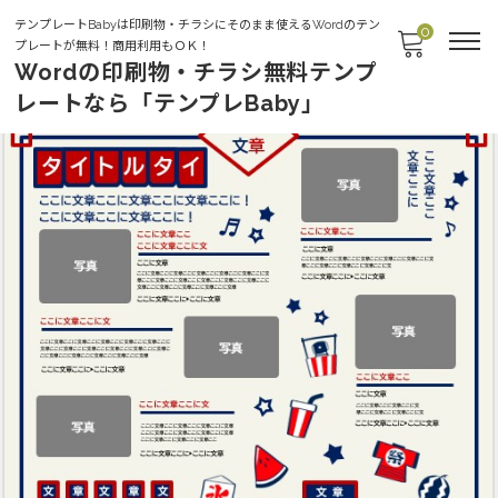
テンプレートBabyは印刷物・チラシにそのまま使えるWordのテン
0
プレートが無料！商用利用もＯＫ！
Wordの印刷物・チラシ無料テンプ
レートなら「テンプレBaby」