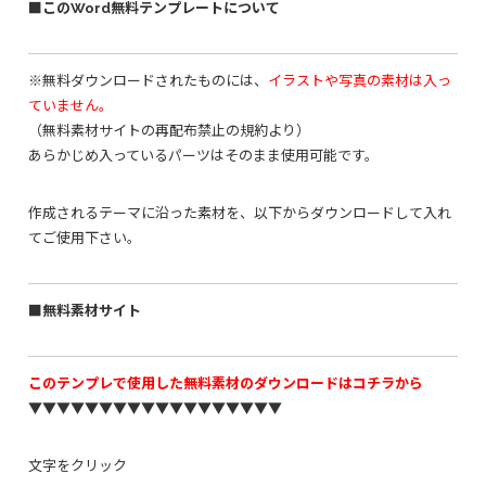
■このWord無料テンプレートについて
※無料ダウンロードされたものには、
イラストや写真の素材は入っ
ていません。
（無料素材サイトの再配布禁止の規約より）
あらかじめ入っているパーツはそのまま使用可能です。
作成されるテーマに沿った素材を、以下からダウンロードして入れ
てご使用下さい。
■無料素材サイト
このテンプレで使用した無料素材のダウンロードはコチラから
▼▼▼▼▼▼▼▼▼▼▼▼▼▼▼▼▼▼
文字をクリック