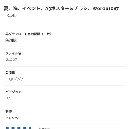
夏、海、イベント、A3ポスター＆チラシ、Word61087
61087
再ダウンロード有効期間（日数）
無期限
ファイル名
61087
公開日
2030/7/7
バージョン
0.1
制作
Maruko