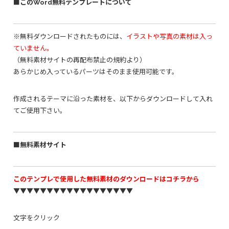
■このWord無料テンプレートについて
※無料ダウンロードされたものには、
イラストや写真の素材は入っ
ていません。
（無料素材サイトの再配布禁止の規約より）
あらかじめ入っているパーツはそのまま使用可能です。
作成されるテーマに沿った素材を、以下からダウンロードして入れ
てご使用下さい。
■無料素材サイト
このテンプレで使用した無料素材のダウンロードはコチラから
▼▼▼▼▼▼▼▼▼▼▼▼▼▼▼▼▼▼
文字をクリック