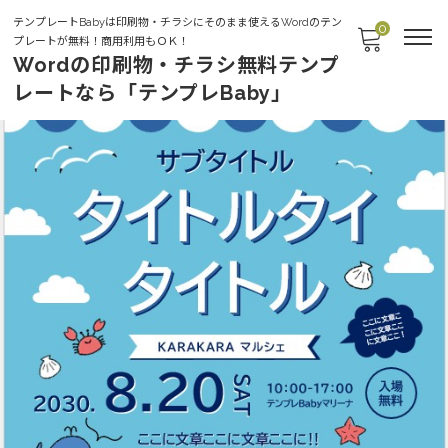
テンプレートBabyは印刷物・チラシにそのまま使えるWordのテン
0
プレートが無料！商用利用もＯＫ！
Wordの印刷物・チラシ無料テンプ
レートなら「テンプレBaby」