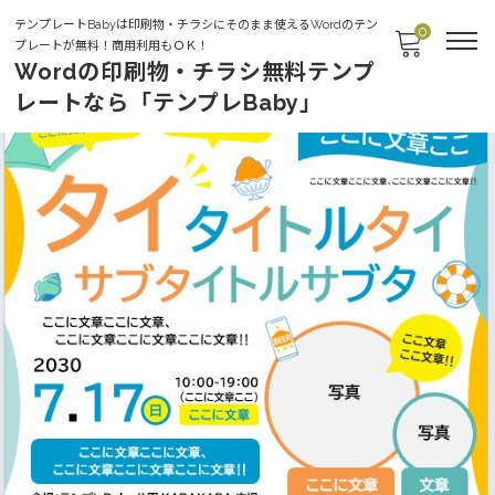
テンプレートBabyは印刷物・チラシにそのまま使えるWordのテン
0
プレートが無料！商用利用もＯＫ！
Wordの印刷物・チラシ無料テンプ
レートなら「テンプレBaby」