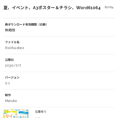
夏、イベント、A3ポスター＆チラシ、Word61064
61064
再ダウンロード有効期間（日数）
無期限
ファイル名
61064.docx
公開日
2030/7/7
バージョン
0.1
制作
Maruko
在庫有り