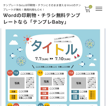
テンプレートBabyは印刷物・チラシにそのまま使えるWordのテン
0
プレートが無料！商用利用もＯＫ！
Wordの印刷物・チラシ無料テンプ
レートなら「テンプレBaby」