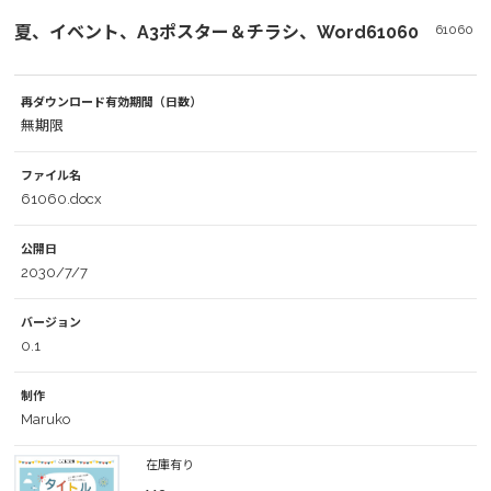
夏、イベント、A3ポスター＆チラシ、Word61060
61060
再ダウンロード有効期間（日数）
無期限
ファイル名
61060.docx
公開日
2030/7/7
バージョン
0.1
制作
Maruko
在庫有り