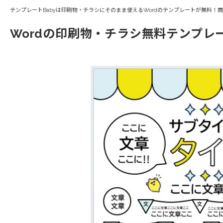
テンプレートBabyは印刷物・チラシにそのまま使えるWordのテンプレートが無料！
Wordの印刷物・チラシ無料テンプレ