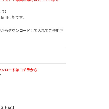
より）
ま使用可能です。
下からダウンロードして入れてご使用下
ウンロードはコチラから
▼
ストAC】