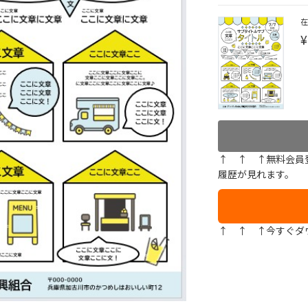
¥
↑ ↑ ↑無料会員
履歴が見れます。
↑ ↑ ↑今すぐダ