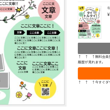
¥
↑ ↑ ↑無料会員
履歴が見れます。
↑ ↑ ↑今すぐダ