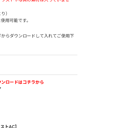
より）
ま使用可能です。
下からダウンロードして入れてご使用下
ウンロードはコチラから
▼
ストAC】