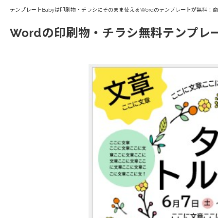
テンプレートBabyは印刷物・チラシにそのまま使えるWordのテンプレートが無料！
Wordの印刷物・チラシ無料テンプレ