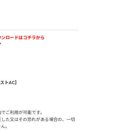
ウンロードはコチラから
▼
ストAC】
内でご利用が可能です。
反した又はその恐れがある場合の、一切
せん。