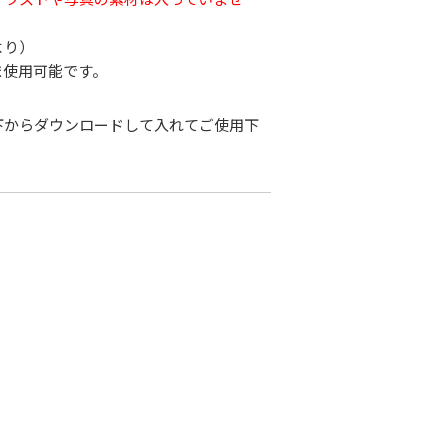
より）
ま使用可能です。
下からダウンロードして入れてご使用下