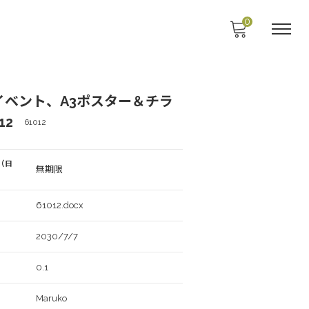
0
イベント、A3ポスター＆チラ
12
61012
（日
無期限
61012.docx
2030/7/7
0.1
Maruko