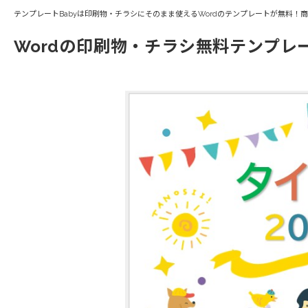
テンプレートBabyは印刷物・チラシにそのまま使えるWordのテンプレートが無料！
Wordの印刷物・チラシ無料テンプレ