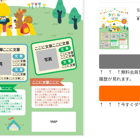
¥
↑ ↑ ↑無料会員
履歴が見れます。
↑ ↑ ↑今すぐダ