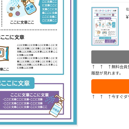
¥
↑ ↑ ↑無料会員
履歴が見れます。
↑ ↑ ↑今すぐダ