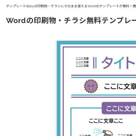
テンプレートBabyは印刷物・チラシにそのまま使えるWordのテンプレートが無料！
Wordの印刷物・チラシ無料テンプレ