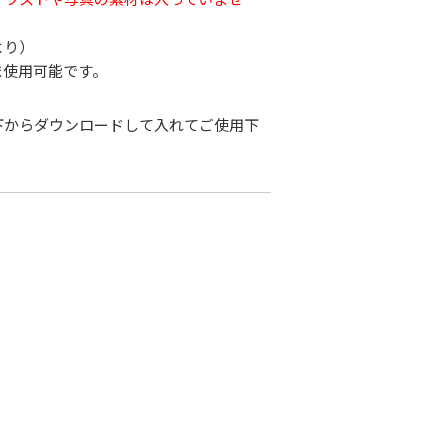
より）
ま使用可能です。
下からダウンロードして入れてご使用下