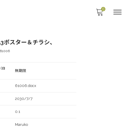
0
A3ポスター＆チラシ、
61006
（日
無期限
61006.docx
2030/7/7
0.1
Maruko