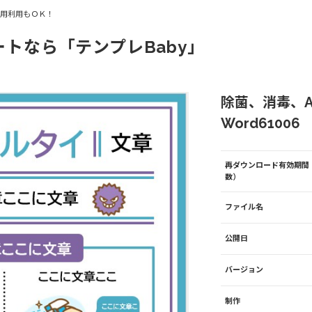
商用利用もＯＫ！
ートなら「テンプレBaby」
除菌、消毒、
Word61006
再ダウンロード有効期間
数）
ファイル名
公開日
バージョン
制作