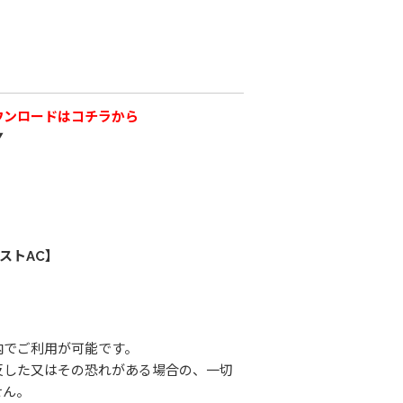
ウンロードはコチラから
▼
ストAC】
内でご利用が可能です。
反した又はその恐れがある場合の、一切
せん。