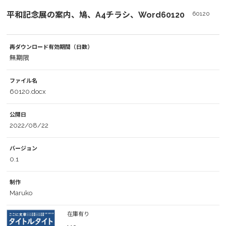
平和記念展の案内、鳩、A4チラシ、Word60120
60120
再ダウンロード有効期間（日数）
無期限
ファイル名
60120.docx
公開日
2022/08/22
バージョン
0.1
制作
Maruko
在庫有り