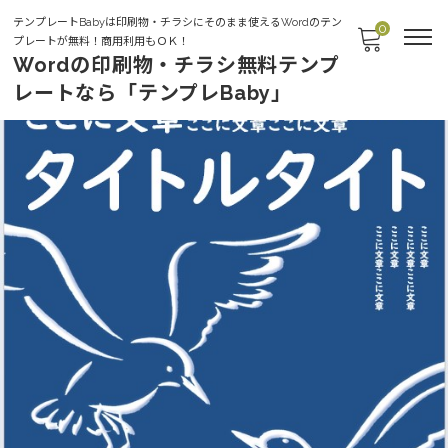
テンプレートBabyは印刷物・チラシにそのまま使えるWordのテン
0
プレートが無料！商用利用もＯＫ！
Wordの印刷物・チラシ無料テンプ
レートなら「テンプレBaby」