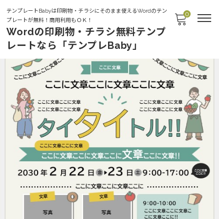
テンプレートBabyは印刷物・チラシにそのまま使えるWordのテン
0
プレートが無料！商用利用もＯＫ！
Wordの印刷物・チラシ無料テンプ
レートなら「テンプレBaby」