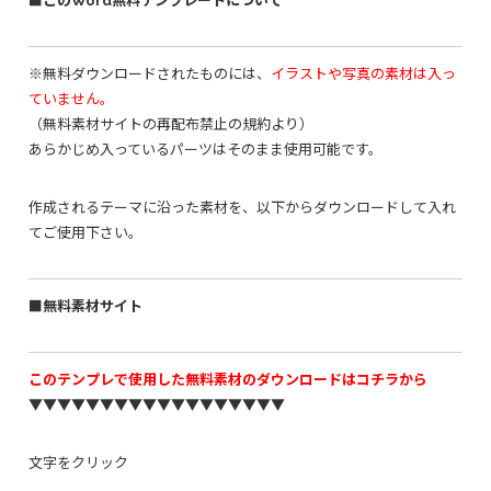
■このWord無料テンプレートについて
※無料ダウンロードされたものには、
イラストや写真の素材は入っ
ていません。
（無料素材サイトの再配布禁止の規約より）
あらかじめ入っているパーツはそのまま使用可能です。
作成されるテーマに沿った素材を、以下からダウンロードして入れ
てご使用下さい。
■無料素材サイト
このテンプレで使用した無料素材のダウンロードはコチラから
▼▼▼▼▼▼▼▼▼▼▼▼▼▼▼▼▼▼
文字をクリック