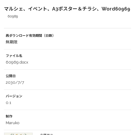
マルシェ、イベント、A3ポスター＆チラシ、Word60969
60969
再ダウンロード有効期間（日数）
無期限
ファイル名
60969.docx
公開日
2030/7/7
バージョン
0.1
制作
Maruko