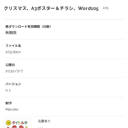
クリスマス、A3ポスター＆チラシ、Word105
105
再ダウンロード有効期間（日数）
無期限
ファイル名
105.docx
公開日
2030/7/7
バージョン
0.1
制作
Maruko
在庫有り