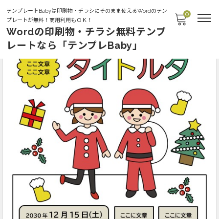
テンプレートBabyは印刷物・チラシにそのまま使えるWordのテン
0
プレートが無料！商用利用もＯＫ！
Wordの印刷物・チラシ無料テンプ
レートなら「テンプレBaby」