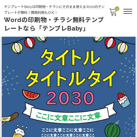
テンプレートBabyは印刷物・チラシにそのまま使えるWordのテン
0
プレートが無料！商用利用もＯＫ！
Wordの印刷物・チラシ無料テンプ
レートなら「テンプレBaby」