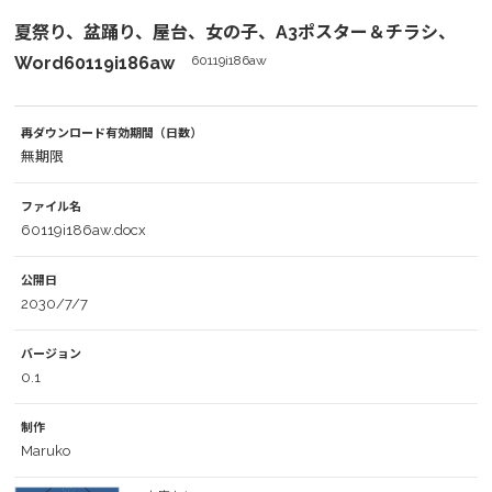
夏祭り、盆踊り、屋台、女の子、A3ポスター＆チラシ、
Word60119i186aw
60119i186aw
再ダウンロード有効期間（日数）
無期限
ファイル名
60119i186aw.docx
公開日
2030/7/7
バージョン
0.1
制作
Maruko