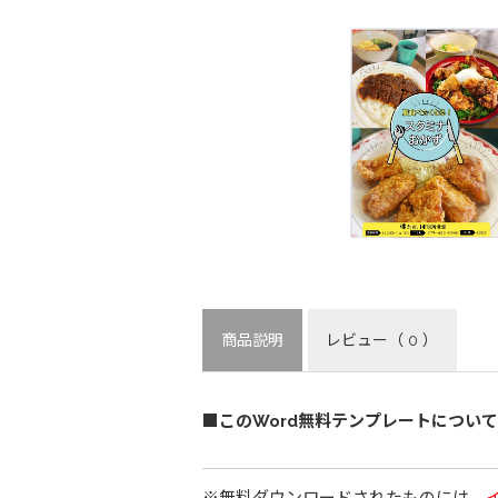
商品説明
レビュー
（ 0 ）
■このWord無料テンプレートについて
※無料ダウンロードされたものには、