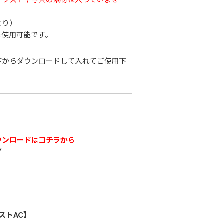
より）
ま使用可能です。
下からダウンロードして入れてご使用下
ウンロードはコチラから
▼
ストAC】