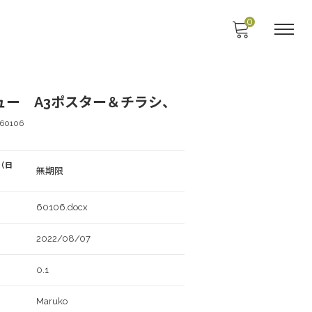
0
ュー A3ポスター＆チラシ、
60106
（日
無期限
60106.docx
2022/08/07
0.1
Maruko