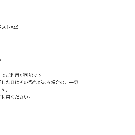
ストAC】
▲
内でご利用が可能です。
反した又はその恐れがある場合の、一切
せん。
ご利用ください。