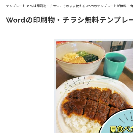
テンプレートBabyは印刷物・チラシにそのまま使えるWordのテンプレートが無料！
Wordの印刷物・チラシ無料テンプレ