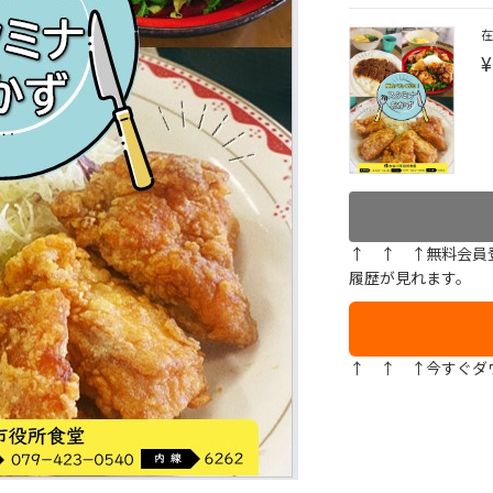
¥
↑ ↑ ↑無料会員
履歴が見れます。
↑ ↑ ↑今すぐダ