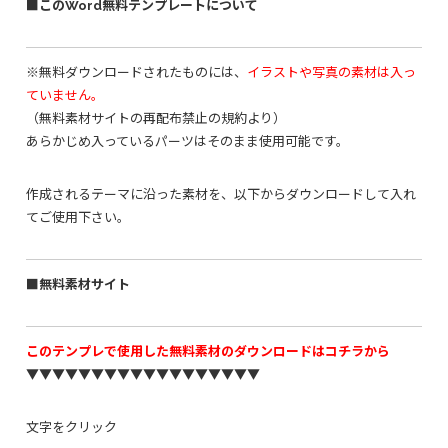
■このWord無料テンプレートについて
※無料ダウンロードされたものには、
イラストや写真の素材は入っ
ていません。
（無料素材サイトの再配布禁止の規約より）
あらかじめ入っているパーツはそのまま使用可能です。
作成されるテーマに沿った素材を、以下からダウンロードして入れ
てご使用下さい。
■無料素材サイト
このテンプレで使用した無料素材のダウンロードはコチラから
▼▼▼▼▼▼▼▼▼▼▼▼▼▼▼▼▼▼
文字をクリック