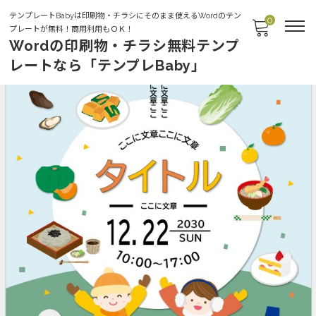
テンプレートBabyは印刷物・チラシにそのまま使えるWordのテン
0
プレートが無料！商用利用もＯＫ！
Wordの印刷物・チラシ無料テンプ
レートなら「テンプレBaby」