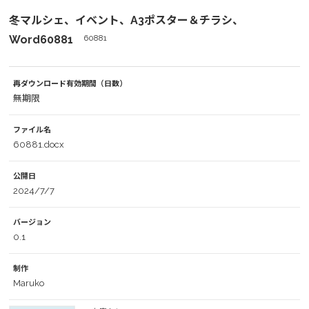
冬マルシェ、イベント、A3ポスター＆チラシ、
Word60881
60881
再ダウンロード有効期間（日数）
無期限
ファイル名
60881.docx
公開日
2024/7/7
バージョン
0.1
制作
Maruko