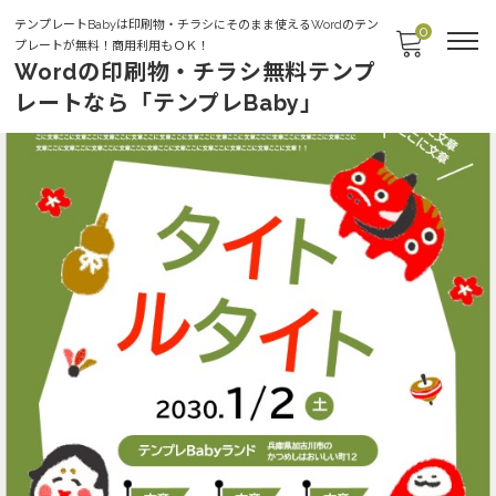
テンプレートBabyは印刷物・チラシにそのまま使えるWordのテン
0
プレートが無料！商用利用もＯＫ！
Wordの印刷物・チラシ無料テンプ
レートなら「テンプレBaby」