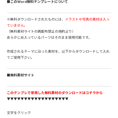
■このWord無料テンプレートについて
※無料ダウンロードされたものには、
イラストや写真の素材は入っ
ていません。
（無料素材サイトの再配布禁止の規約より）
あらかじめ入っているパーツはそのまま使用可能です。
作成されるテーマに沿った素材を、以下からダウンロードして入れ
てご使用下さい。
■無料素材サイト
このテンプレで使用した無料素材のダウンロードはコチラから
▼▼▼▼▼▼▼▼▼▼▼▼▼▼▼▼▼▼
文字をクリック