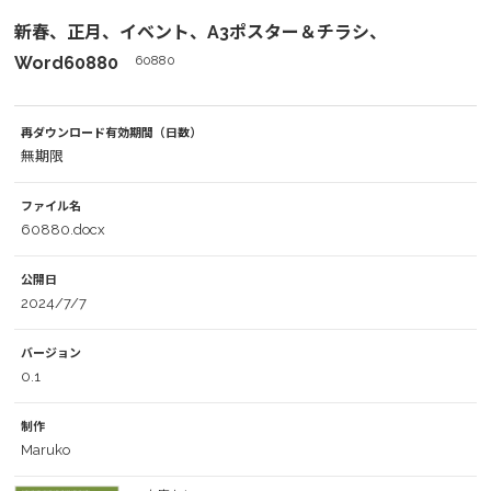
新春、正月、イベント、A3ポスター＆チラシ、
Word60880
60880
再ダウンロード有効期間（日数）
無期限
ファイル名
60880.docx
公開日
2024/7/7
バージョン
0.1
制作
Maruko