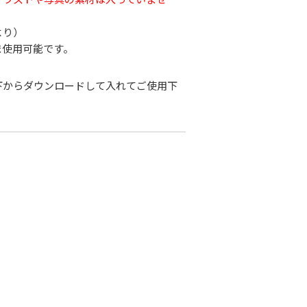
より）
ま使用可能です。
下からダウンロードして入れてご使用下