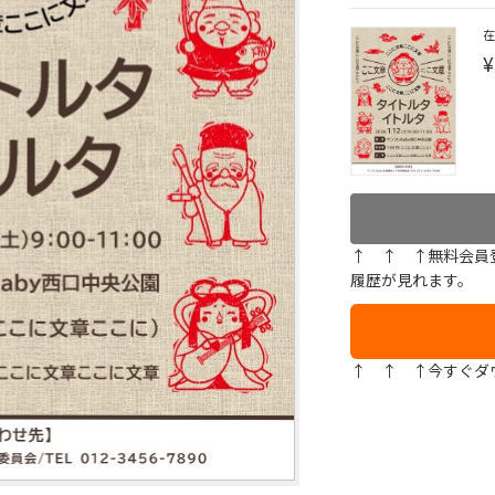
¥
↑ ↑ ↑無料会員
履歴が見れます。
↑ ↑ ↑今すぐダ