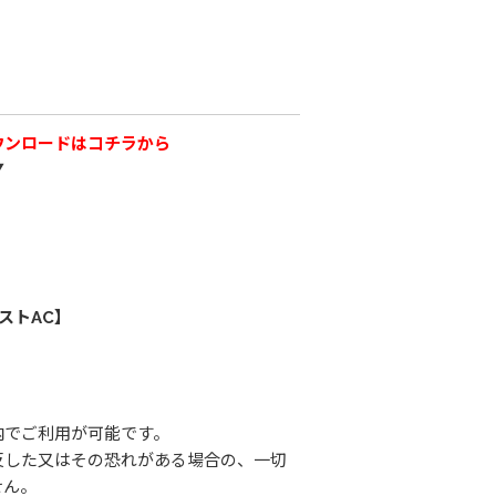
ウンロードはコチラから
▼
ストAC】
内でご利用が可能です。
反した又はその恐れがある場合の、一切
せん。