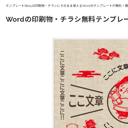
テンプレートBabyは印刷物・チラシにそのまま使えるWordのテンプレートが無料！
Wordの印刷物・チラシ無料テンプレ