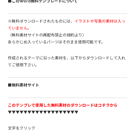
■このWord無料テンプレートについて
※無料ダウンロードされたものには、
イラストや写真の素材は入っ
ていません。
（無料素材サイトの再配布禁止の規約より）
あらかじめ入っているパーツはそのまま使用可能です。
作成されるテーマに沿った素材を、以下からダウンロードして入れ
てご使用下さい。
■無料素材サイト
このテンプレで使用した無料素材のダウンロードはコチラから
▼▼▼▼▼▼▼▼▼▼▼▼▼▼▼▼▼▼
文字をクリック