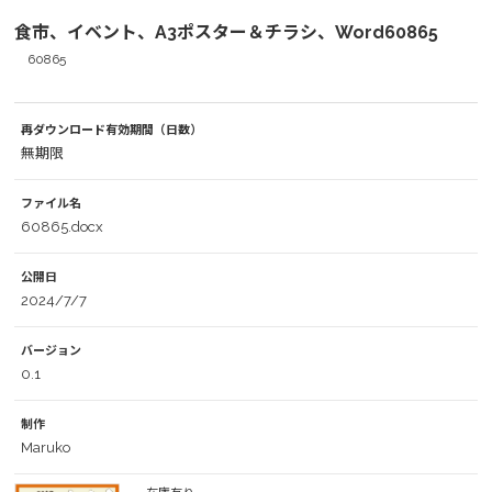
食市、イベント、A3ポスター＆チラシ、Word60865
60865
再ダウンロード有効期間（日数）
無期限
ファイル名
60865.docx
公開日
2024/7/7
バージョン
0.1
制作
Maruko