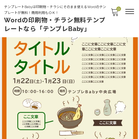
テンプレートBabyは印刷物・チラシにそのまま使えるWordのテン
0
プレートが無料！商用利用もＯＫ！
Wordの印刷物・チラシ無料テンプ
レートなら「テンプレBaby」