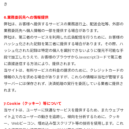
き
6.業務委託先への情報提供
弊社は、お客様へ提供するサービスの業務遂行上、配送会社等、外部の
業務委託先へ個人情報の一部を提供する場合があります。
弊社は、第三者のサービスを利用した広告配信を行うために、お客様の
ハッシュ化された記録を第三者に提供する場合があります。その際、ハ
ッシュ化された記録は特定の個人を識別できないように復元不可能な手
段で加工したうえで、お客様のブラウザからJavascriptコードで第三者
に直接送信する方法により、提供されます。
当サイトは、有料サービスの料金の請求のために、クレジットカードの
情報の入力を求める場合がありますが、これらの情報は当社が管理する
サーバーには保存されず、決済処理の実行を委託している業者に提供さ
れます。
7.Cookie（クッキー）等について
当サイトは、ユーザーに快適なサービスを提供するため、またウェブサ
イト上でのユーザーの動きを追跡し、傾向を分析するために、クッキ
ー、Webビーコン、埋め込み型スクリプト等の技術を使用します。これ