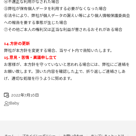
④不適正な利用がなされた場合
⑤弊社が保有個人データを利用する必要がなくなった場合
⑥法令により、弊社が個人データの漏えい等により個人情報保護委員会
への報告を要する事態が生じた場合
⑦その他ご本人の権利又は正当な利益が害されるおそれがある場合
14.方針の更新
弊社が本方針を変更する場合、当サイト内で告知いたします。
15.意見・苦情・異議申し立て
お客様が、本方針を守っていないと思われる場合には、弊社にご連絡を
お願い致します。頂いた内容を確認した上で、折り返しご連絡さしあ
げ、適切な処理を行うように努めます。
2022年7月16日
tBaby