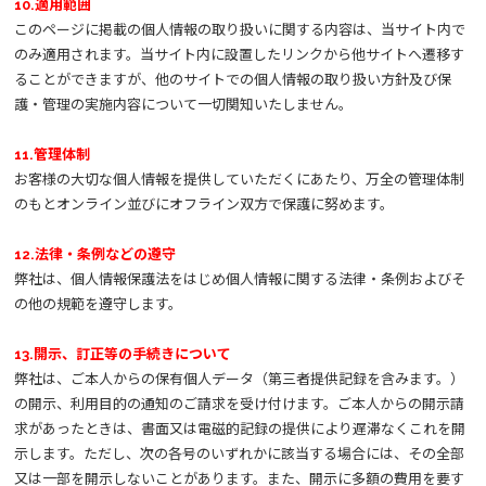
10.適用範囲
このページに掲載の個人情報の取り扱いに関する内容は、当サイト内で
のみ適用されます。当サイト内に設置したリンクから他サイトへ遷移す
ることができますが、他のサイトでの個人情報の取り扱い方針及び保
護・管理の実施内容について一切関知いたしません。
11.管理体制
お客様の大切な個人情報を提供していただくにあたり、万全の管理体制
のもとオンライン並びにオフライン双方で保護に努めます。
12.法律・条例などの遵守
弊社は、個人情報保護法をはじめ個人情報に関する法律・条例およびそ
の他の規範を遵守します。
13.開示、訂正等の手続きについて
弊社は、ご本人からの保有個人データ（第三者提供記録を含みます。）
の開示、利用目的の通知のご請求を受け付けます。ご本人からの開示請
求があったときは、書面又は電磁的記録の提供により遅滞なくこれを開
示します。ただし、次の各号のいずれかに該当する場合には、その全部
又は一部を開示しないことがあります。また、開示に多額の費用を要す