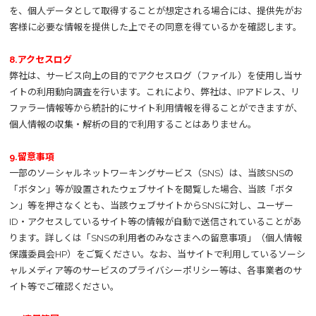
を、個人データとして取得することが想定される場合には、提供先がお
客様に必要な情報を提供した上でその同意を得ているかを確認します。
8.アクセスログ
弊社は、サービス向上の目的でアクセスログ（ファイル）を使用し当サ
イトの利用動向調査を行います。これにより、弊社は、IPアドレス、リ
ファラー情報等から統計的にサイト利用情報を得ることができますが、
個人情報の収集・解析の目的で利用することはありません。
9.留意事項
一部のソーシャルネットワーキングサービス（SNS）は、当該SNSの
「ボタン」等が設置されたウェブサイトを閲覧した場合、当該「ボタ
ン」等を押さなくとも、当該ウェブサイトからSNSに対し、ユーザー
ID・アクセスしているサイト等の情報が自動で送信されていることがあ
ります。詳しくは「SNSの利用者のみなさまへの留意事項」（個人情報
保護委員会HP）をご覧ください。なお、当サイトで利用しているソーシ
ャルメディア等のサービスのプライバシーポリシー等は、各事業者のサ
イト等でご確認ください。