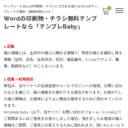
テンプレートBabyは印刷物・チラシにそのまま使えるWordのテン
0
プレートが無料！商用利用もＯＫ！
Wordの印刷物・チラシ無料テンプ
レートなら「テンプレBaby」
個人情報保護方針
1.定義
個人情報とは、生存中の個人に関わる情報で、特定の個人を識別し得る
情報（住所、氏名、生年月日、性別、電話番号、E-mailアドレス、職
業、勤務先など）のことをいいます。
2.収集・利用目的
弊社は、当サイトへの会員登録やメールマガジンへの登録、お問い合わ
せなどを通じて、個人情報をお預かりする場合があります。お預かりし
た個人情報は、お客様によりよい商品を提供するために使わせていただ
きます。
template.baby（以下、当サイト）お問い合わせフォーム・E-mailにて
ご質問あるいはご意見をお受けしました場合、頂きましたお客様の個人
情報はご質問、ご意見にお答えするために使われます。頂いたEメールア