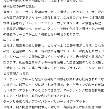
らの使用目的と使用用途については以下をご覧ください。
基本設定の保存と認証
当サイトはユーザーに快適なサービスを提供する目的で、ユーザーが行
った設定の変更をクッキーに保存します。これらのクッキーには個人情
報は保存されません。ほとんどのブラウザではクッキーの機能を無効に
する設定が可能です。ただし、クッキーを無効化すると当サイトの一部
の機能やサービスが正しく機能しない場合があります。
広告の表示
当社は、第三者企業と提携し、当サイト上に広告を表示します。これら
の第三者企業は、クッキー等の技術を用いてユーザーの閲覧したウェブ
ページやユーザーの興味に基づくターゲティング広告を配信する場合が
あります。第三者企業がクッキー等を使用した広告配信のために収集し
た情報は、これらの第三者企業のそれぞれのプライバシーポリシーのも
とで管理されます。
ターゲティング広告を配信する目的で情報を収集および使用されたくな
い場合は、以下のページに記された手順で、ターゲティング広告を無効
化（オプトアウト）することができます。ターゲティング広告を無効化
すると、引き続き一般的な広告が配信されます。
グーグル株式会社 > プライバシーポリシー > オプトアウト
当社は、個人関連情報の提供先に対して、当該提供先が個人関連情報