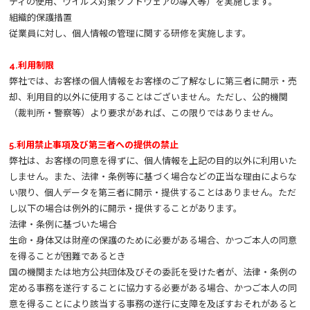
ティの使用、ウイルス対策ソフトウェアの導入等）を実施します。
組織的保護措置
従業員に対し、個人情報の管理に関する研修を実施します。
4.利用制限
弊社では、お客様の個人情報をお客様のご了解なしに第三者に開示・売
却、利用目的以外に使用することはございません。ただし、公的機関
（裁判所・警察等）より要求があれば、この限りではありません。
5.利用禁止事項及び第三者への提供の禁止
弊社は、お客様の同意を得ずに、個人情報を上記の目的以外に利用いた
しません。また、法律・条例等に基づく場合などの正当な理由によらな
い限り、個人データを第三者に開示・提供することはありません。ただ
し以下の場合は例外的に開示・提供することがあります。
法律・条例に基づいた場合
生命・身体又は財産の保護のために必要がある場合、かつご本人の同意
を得ることが困難であるとき
国の機関または地方公共団体及びその委託を受けた者が、法律・条例の
定める事務を遂行することに協力する必要がある場合、かつご本人の同
意を得ることにより該当する事務の遂行に支障を及ぼすおそれがあると